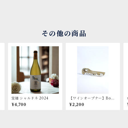
その他の商品
宝結 シャルドネ 2024
【ワインオープナー】Boo
merang X.tend
¥4,700
¥2,200