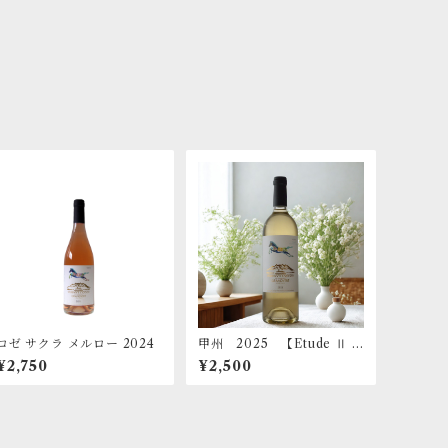
ロゼ サクラ メルロー 2024
甲州 2025 【Etude Ⅱ -
低温発酵】
¥2,750
¥2,500