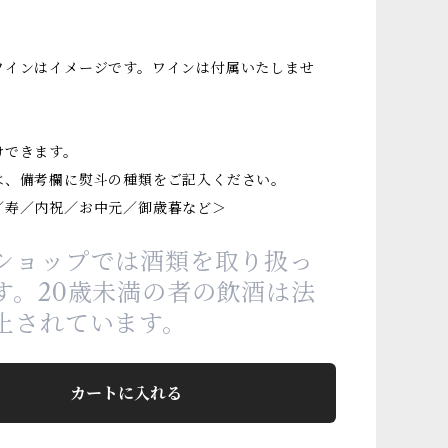
ワインはイメージです。ワインは付属いたしませ
けできます。
は、備考欄に熨斗の種類をご記入ください。
／寿／内祝／お中元／御歳暮など＞
ショップでは酒類を取り扱っ
す。20歳未満の者の飲酒は法
止されています。
カートに入れる