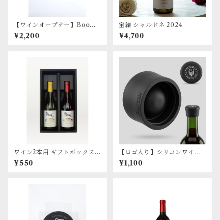
【ワインオープナー】Boome
宝結 シャルドネ 2024
rang X.tend
¥2,200
¥4,700
ワイン2本用 ギフトボックス
【ロゴ入り】シリコンワイン
（箱のみ）
ストッパー（黒）
¥550
¥1,100