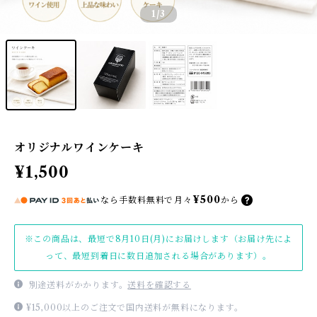
1
/3
オリジナルワインケーキ
¥1,500
¥500
なら
手数料無料で
月々
から
※この商品は、最短で8月10日(月)にお届けします（お届け先によ
って、最短到着日に数日追加される場合があります）。
別途送料がかかります。
送料を確認する
¥15,000以上のご注文で国内送料が無料になります。