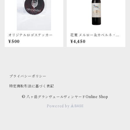
オリジナルロゴステッカー
花菱 メルロー＆カベルネ・ソ
ーヴィニヨン 2022
¥500
¥4,450
プライバシーポリシー
特定商取引法に基づく表記
© 八ヶ岳グランヴェールヴィンヤードOnline Shop
Powered by