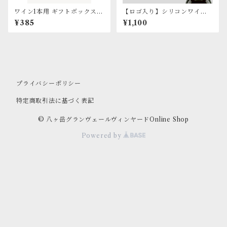
ワイン1本用 ギフトボックス
【ロゴ入り】シリコンワイン
（箱のみ）
ストッパー（黒）
¥385
¥1,100
プライバシーポリシー
特定商取引法に基づく表記
© 八ヶ岳グランヴェールヴィンヤードOnline Shop
Powered by