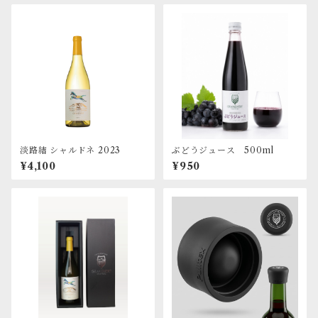
淡路結 シャルドネ 2023
ぶどうジュース 500ml
¥4,100
¥950