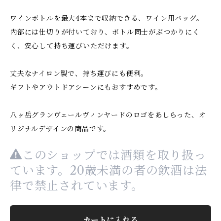
ワインボトルを最大4本まで収納できる、ワイン用バッグ。
内部には仕切りが付いており、ボトル同士がぶつかりにく
く、安心して持ち運びいただけます。
丈夫なナイロン製で、持ち運びにも便利。
ギフトやアウトドアシーンにもおすすめです。
八ヶ岳グランヴェールヴィンヤードのロゴをあしらった、オ
リジナルデザインの商品です。
このショップでは酒類を取り扱っ
ています。20歳未満の者の飲酒は法
律で禁止されています。
カートに入れる