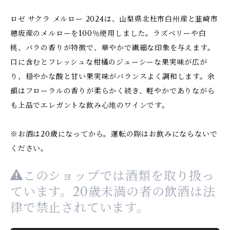
ロゼ サクラ メルロー 2024は、山梨県北杜市白州産と韮崎市
穂坂産のメルローを100％使用しました。ラズベリーや白
桃、バラの香りが特徴で、華やかで繊細な印象を与えます。
口に含むとフレッシュな柑橘のジューシーな果実味が広が
り、穏やかな酸と甘い果実味がバランスよく調和します。余
韻はフローラルの香りが柔らかく続き、軽やかでありながら
も上品でエレガントな飲み心地のワインです。
※お酒は20歳になってから。運転の際はお飲みにならないで
ください。
このショップでは酒類を取り扱っ
ています。20歳未満の者の飲酒は法
律で禁止されています。