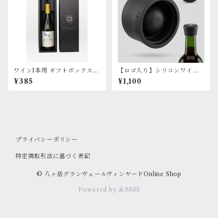
ワイン1本用 ギフトボックス
【ロゴ入り】シリコンワイン
（箱のみ）
ストッパー（黒）
¥385
¥1,100
プライバシーポリシー
特定商取引法に基づく表記
© 八ヶ岳グランヴェールヴィンヤードOnline Shop
Powered by