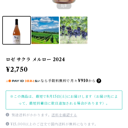
1
/3
ロゼ サクラ メルロー 2024
¥2,750
¥910
なら
手数料無料で
月々
から
※この商品は、最短で8月15日(土)にお届けします（お届け先によ
って、最短到着日に数日追加される場合があります）。
別途送料がかかります。
送料を確認する
¥15,000以上のご注文で国内送料が無料になります。