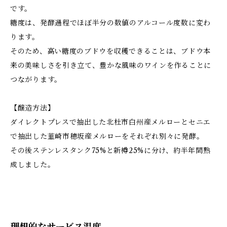
です。
糖度は、発酵過程でほぼ半分の数値のアルコール度数に変わ
ります。
そのため、高い糖度のブドウを収穫できることは、ブドウ本
来の美味しさを引き立て、豊かな風味のワインを作ることに
つながります。
【醸造方法】
ダイレクトプレスで抽出した北杜市白州産メルローとセニエ
で抽出した韮崎市穂坂産メルローをそれぞれ別々に発酵。
その後ステンレスタンク75%と新樽25%に分け、約半年間熟
成しました。