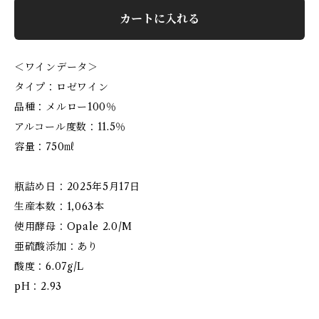
カートに入れる
＜ワインデータ＞
タイプ：ロゼワイン
品種：メルロー100％
アルコール度数：11.5％
容量：750㎖
瓶詰め日：2025年5月17日
生産本数：1,063本
使用酵母：Opale 2.0/M
亜硫酸添加：あり
酸度：6.07g/L
pH：2.93