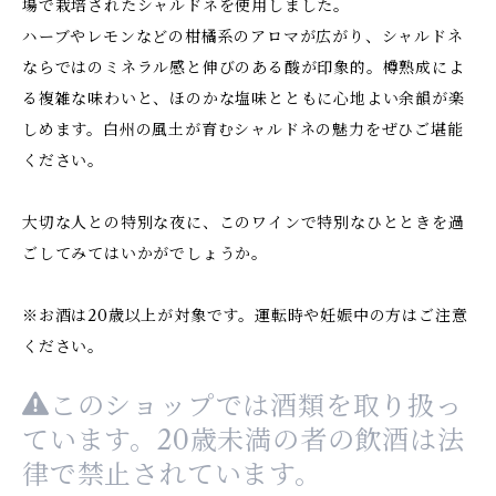
場で栽培されたシャルドネを使用しました。
ハーブやレモンなどの柑橘系のアロマが広がり、シャルドネ
ならではのミネラル感と伸びのある酸が印象的。樽熟成によ
る複雑な味わいと、ほのかな塩味とともに心地よい余韻が楽
しめます。白州の風土が育むシャルドネの魅力をぜひご堪能
ください。
大切な人との特別な夜に、このワインで特別なひとときを過
ごしてみてはいかがでしょうか。
※お酒は20歳以上が対象です。運転時や妊娠中の方はご注意
ください。
このショップでは酒類を取り扱っ
ています。20歳未満の者の飲酒は法
律で禁止されています。