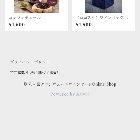
コンフィチュール
【ロゴ入り】ワインバッグ 4本
用 ブラック
¥1,600
¥1,500
プライバシーポリシー
特定商取引法に基づく表記
© 八ヶ岳グランヴェールヴィンヤードOnline Shop
Powered by