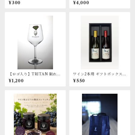
¥300
¥4,000
【ロゴ入り】TRITAN 割れな
ワイン2本用 ギフトボックス
いワイングラス
（箱のみ）
¥1,200
¥550