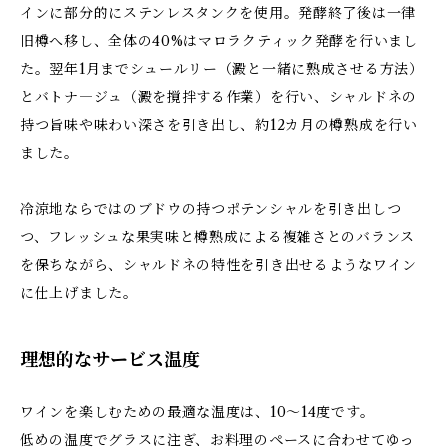
インに部分的にステンレスタンクを使用。発酵終了後は一律
旧樽へ移し、全体の40%はマロラクティック発酵を行いまし
た。翌年1月までシュールリー（澱と一緒に熟成させる方法）
とバトナ―ジュ（澱を撹拌する作業）を行い、シャルドネの
持つ旨味や味わい深さを引き出し、約12カ月の樽熟成を行い
ました。
冷涼地ならではのブドウの持つポテンシャルを引き出しつ
つ、フレッシュな果実味と樽熟成による複雑さとのバランス
を保ちながら、シャルドネの特性を引き出せるようなワイン
に仕上げました。
理想的なサービス温度
ワインを楽しむための最適な温度は、10～14度です。
低めの温度でグラスに注ぎ、お料理のペースに合わせてゆっ