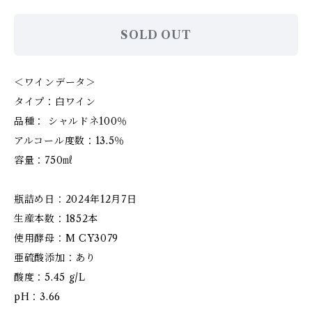
SOLD OUT
＜ワインデータ＞
タイプ：白ワイン
品種： シャルドネ100％
アルコール度数：13.5％
容量：750㎖
瓶詰め日：2024年12月7日
生産本数：1852本
使用酵母：M CY3079
亜硫酸添加：あり
酸度：5.45 g/L
pH：3.66