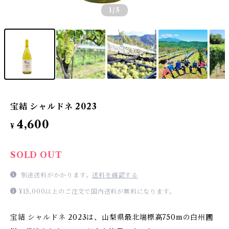
1
/5
宝結 シャルドネ 2023
4,600
¥
SOLD OUT
別途送料がかかります。
送料を確認する
¥15,000以上のご注文で国内送料が無料になります。
宝結 シャルドネ 2023は、山梨県最北端標高750mの白州圃