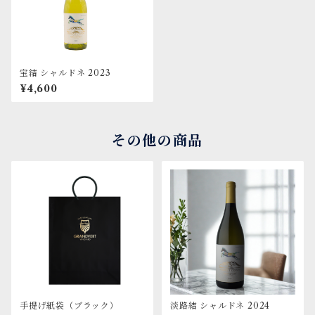
宝結 シャルドネ 2023
¥4,600
その他の商品
手提げ紙袋（ブラック）
淡路結 シャルドネ 2024